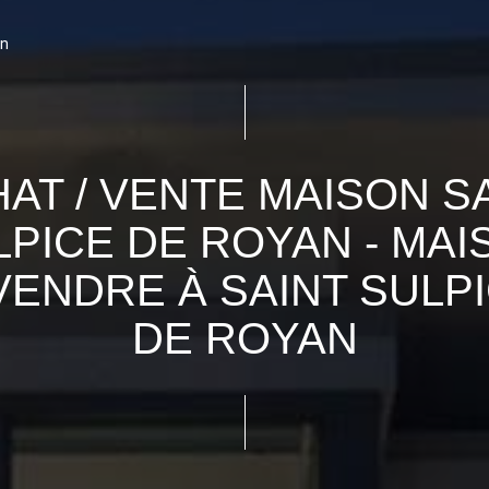
an
AT / VENTE MAISON S
LPICE DE ROYAN - MAI
VENDRE À SAINT SULP
DE ROYAN