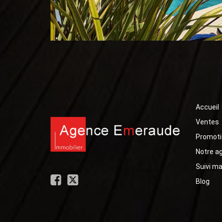
Accueil
Ventes
Promoti
Notre a
Suivi m
Blog