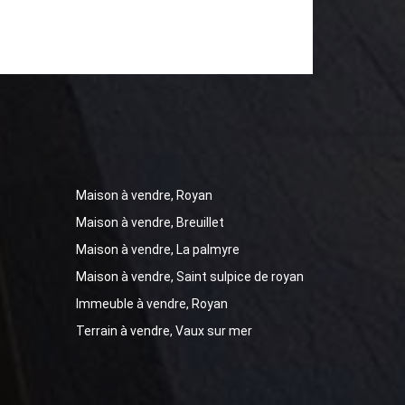
) TERRASSES, PISCINE,
RAIN ARBORE de 1344m² Possibilité
 attenant arboré et clos de 3000m² non
Maison à vendre, Royan
Maison à vendre, Breuillet
Maison à vendre, La palmyre
Maison à vendre, Saint sulpice de royan
Immeuble à vendre, Royan
Terrain à vendre, Vaux sur mer