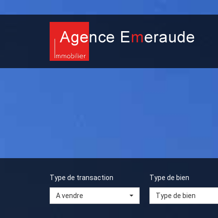
Type de transaction
Type de bien
A vendre
Type de bien