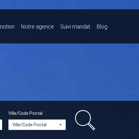
motion
Notre agence
Suivi mandat
Blog
Ville/Code Postal
Ville/Code Postal