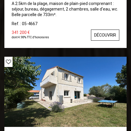
A 2.5km de la plage, maison de plain-pied comprenant :
séjour, bureau, dégagement, 2 chambres, salle d'eau, wc.
Belle parcelle de 733m².
Ref. : 05-4667
341 200 €
DÉCOUVRIR
dont 4.98% TTC d'honoraires