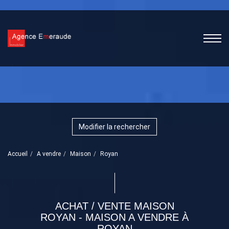
Modifier la rechercher
Accueil
A vendre
Maison
Royan
ACHAT / VENTE MAISON
ROYAN - MAISON A VENDRE À
ROYAN