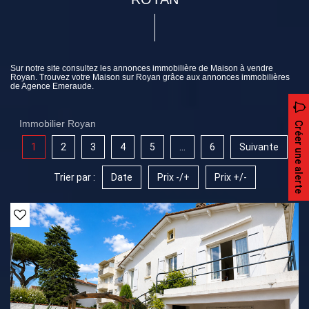
Sur notre site consultez les annonces immobilière de Maison à vendre
Royan. Trouvez votre Maison sur Royan grâce aux annonces immobilières
de Agence Emeraude.
Immobilier Royan
Créer une alerte
1
2
3
4
5
...
6
Suivante
Trier par :
Date
Prix -/+
Prix +/-