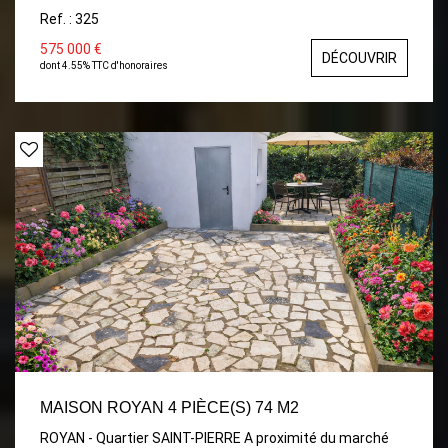
au rdc, 3 sde, deux wc, un garage une grande cave
Ref. : 325
575 000 €
DÉCOUVRIR
dont 4.55% TTC d'honoraires
MAISON ROYAN 4 PIÈCE(S) 74 M2
ROYAN - Quartier SAINT-PIERRE A proximité du marché