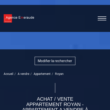
Modifier la rechercher
Accueil
A vendre
Appartement
Royan
ACHAT / VENTE
APPARTEMENT ROYAN -
APPARTEMENT A VENDRE À