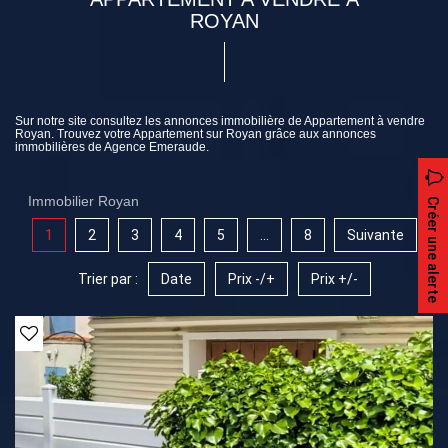
ROYAN
Sur notre site consultez les annonces immobilière de Appartement à vendre
Royan. Trouvez votre Appartement sur Royan grâce aux annonces
immobilières de Agence Emeraude.
Immobilier Royan
Créer une alerte
1
2
3
4
5
...
8
Suivante
Trier par :
Date
Prix -/+
Prix +/-