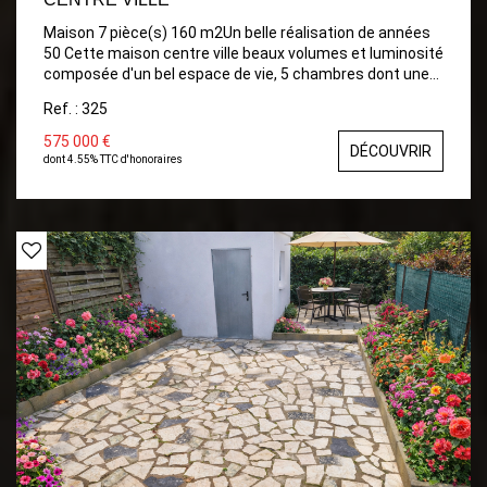
Maison 7 pièce(s) 160 m2Un belle réalisation de années
50 Cette maison centre ville beaux volumes et luminosité
composée d'un bel espace de vie, 5 chambres dont une
au rdc, 3 sde, deux wc, un garage une grande cave
Ref. : 325
575 000 €
DÉCOUVRIR
dont 4.55% TTC d'honoraires