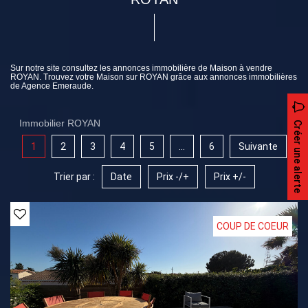
Sur notre site consultez les annonces immobilière de Maison à vendre
ROYAN. Trouvez votre Maison sur ROYAN grâce aux annonces immobilières
de Agence Emeraude.
Immobilier ROYAN
Créer une alerte
1
2
3
4
5
...
6
Suivante
Trier par :
Date
Prix -/+
Prix +/-
COUP DE COEUR