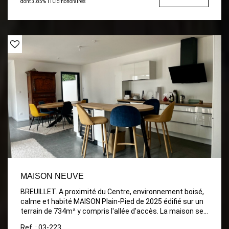
dont 3.85% TTC d'honoraires
MAISON NEUVE
BREUILLET. A proximité du Centre, environnement boisé,
calme et habité MAISON Plain-Pied de 2025 édifié sur un
terrain de 734m² y compris l'allée d'accès. La maison se
répartie ainsi sur 110m² habitable: Entrée avec placards,
Ref. : 03-223