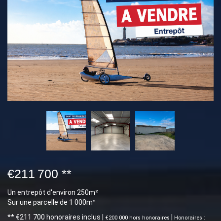
€211 700
**
Un entrepôt d'environ 250m²
Sur une parcelle de 1 000m²
** €211 700
honoraires inclus
|
|
€200 000
hors honoraires
Honoraires :