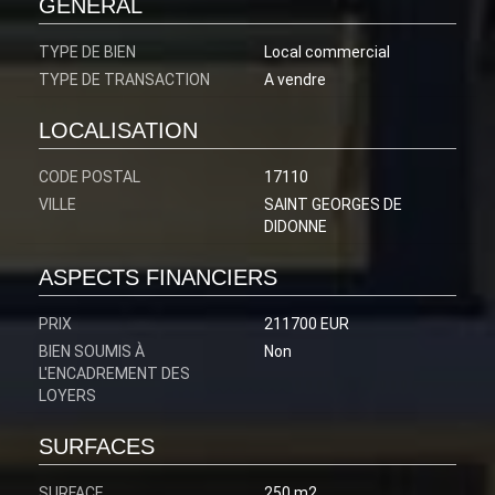
GÉNÉRAL
TYPE DE BIEN
Local commercial
TYPE DE TRANSACTION
A vendre
LOCALISATION
CODE POSTAL
17110
VILLE
SAINT GEORGES DE
DIDONNE
ASPECTS FINANCIERS
PRIX
211700 EUR
BIEN SOUMIS À
Non
L'ENCADREMENT DES
LOYERS
SURFACES
SURFACE
250 m2