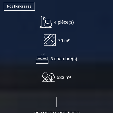
Nos honoraires
4 pièce(s)
79 m²
3 chambre(s)
533 m²