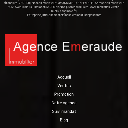
financière : 260 000 | Nom du médiateur : VIVONS MIEUX ENSEMBLE | Adresse du médiateur
: 465 Avenue de La Libération 54000 NANCY | Adresse du site :
www.mediation-vivons-
mieux-ensemble.fr
|
Entreprise juridiquement et financièrement indépendante
Accueil
Ventes
Promotion
Notre agence
Suivi mandat
Blog