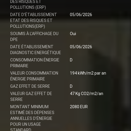
DES RISQUES ET
POLLUTIONS (ERP)
DATE D'ÉTABLISSEMENT
05/06/2026
ETAT DES RISQUES ET
POLLUTIONS(ERP)
SOUMIS À L'AFFICHAGE DU
Oui
DPE
DATE ÉTABLISSEMENT
05/06/2026
DIAGNOSTIC ENERGÉTIQUE
CONSOMMATION ÉNERGIE
D
PRIMAIRE
VALEUR CONSOMMATION
194 kWh/m2 par an
ÉNERGIE PRIMAIRE
GAZ EFFET DE SERRE
D
VALEUR GAZ EFFET DE
47 Kg CO2/m2/an
SERRE
MONTANT MINIMUM
2080 EUR
ESTIMÉ DES DÉPENSES
ANNUELLES D'ÉNERGIE
POUR UN USAGE
STANDARD