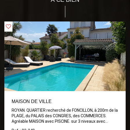
MAISON DE VILLE
ROYAN. QUARTIER recherché de FONCILLON, à 200m de la
PLAGE, du PALAIS des CONGRES, des COMMERCES.
Agréable MAISON avec PISCINE. sur 3 niveaux avec
aperçu mer. Idéale pour vivre à l'année ou pour des