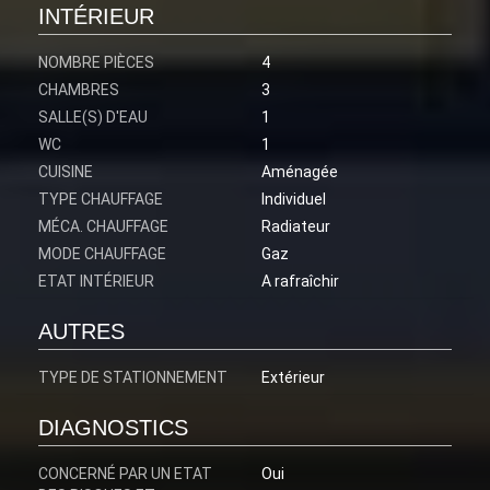
INTÉRIEUR
NOMBRE PIÈCES
4
CHAMBRES
3
SALLE(S) D'EAU
1
WC
1
CUISINE
Aménagée
TYPE CHAUFFAGE
Individuel
MÉCA. CHAUFFAGE
Radiateur
MODE CHAUFFAGE
Gaz
ETAT INTÉRIEUR
A rafraîchir
AUTRES
TYPE DE STATIONNEMENT
Extérieur
DIAGNOSTICS
CONCERNÉ PAR UN ETAT
Oui