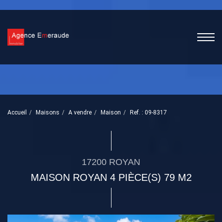
Accueil
Maisons
A vendre
Maison
Ref. : 09-8317
17200 ROYAN
MAISON ROYAN 4 PIÈCE(S) 79 M2