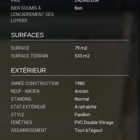
PRIX
242900 EUR
BIEN SOUMIS À
Non
L'ENCADREMENT DES
LOYERS
SURFACES
SURFACE
79 m2
SURFACE TERRAIN
533 m2
EXTÉRIEUR
ANNÉE CONSTRUCTION
1980
NEUF - ANCIEN
Ancien
STANDING
Normal
ETAT EXTÉRIEUR
A rafraîchir
STYLE
Pavillon
FENÊTRES
PVC Double Vitrage
ASSAINISSEMENT
Tout à l'égout