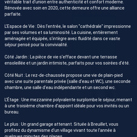
véritable trait d'union entre authenticité et confort moderne.
Rénovée avec soin en 2020, cette demeure offre une alliance
parfaite.
L'Espace de Vie : Dès l'entrée, le salon "cathédrale" impressionne
par ses volumes et sa luminosité. La cuisine, entièrement
aménagée et équipée, s'intègre avec fluidité dans ce vaste
séjour pensé pour la convivialité.
Côté Jardin : La pièce de vie s'efface devant une terrasse
ensoleillée et un jardin intimiste, parfaits pour vos soirées d'été.
Côté Nuit : Le rez-de-chaussée propose une vie de plain-pied
avec une suite parentale privée (salle d'eau et WC), une seconde
chambre, une salle d'eau indépendante et un second wc.
L'Étage : Une mezzanine polyvalente surplombe le séjour, menant
à une troisième chambre d'appoint idéale pour vos invités ou un
bureau.
Le plus : Un grand garage attenant. Située à Breuillet, vous
profitez du dynamisme d'un village vivant toute l'année à
quelques minutes des plages.