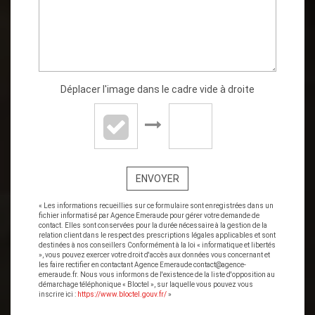
Déplacer l'image dans le cadre vide à droite
ENVOYER
« Les informations recueillies sur ce formulaire sont enregistrées dans un
fichier informatisé par Agence Emeraude pour gérer votre demande de
contact. Elles sont conservées pour la durée nécessaire à la gestion de la
relation client dans le respect des prescriptions légales applicables et sont
destinées à nos conseillers Conformément à la loi « informatique et libertés
», vous pouvez exercer votre droit d'accès aux données vous concernant et
les faire rectifier en contactant Agence Emeraude contact@agence-
emeraude.fr. Nous vous informons de l'existence de la liste d'opposition au
démarchage téléphonique « Bloctel », sur laquelle vous pouvez vous
inscrire ici :
https://www.bloctel.gouv.fr/
»