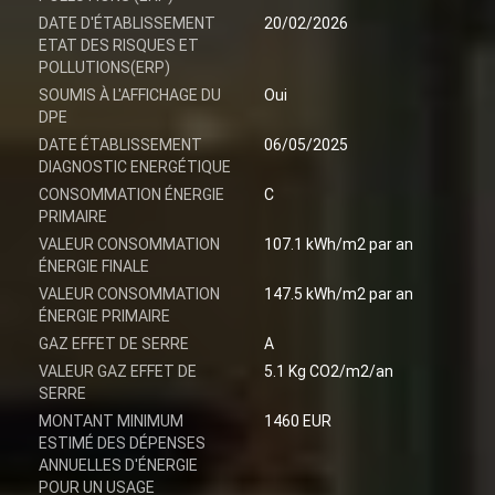
DATE D'ÉTABLISSEMENT
20/02/2026
ETAT DES RISQUES ET
POLLUTIONS(ERP)
SOUMIS À L'AFFICHAGE DU
Oui
DPE
DATE ÉTABLISSEMENT
06/05/2025
DIAGNOSTIC ENERGÉTIQUE
CONSOMMATION ÉNERGIE
C
PRIMAIRE
VALEUR CONSOMMATION
107.1 kWh/m2 par an
ÉNERGIE FINALE
VALEUR CONSOMMATION
147.5 kWh/m2 par an
ÉNERGIE PRIMAIRE
GAZ EFFET DE SERRE
A
VALEUR GAZ EFFET DE
5.1 Kg CO2/m2/an
SERRE
MONTANT MINIMUM
1460 EUR
ESTIMÉ DES DÉPENSES
ANNUELLES D'ÉNERGIE
POUR UN USAGE