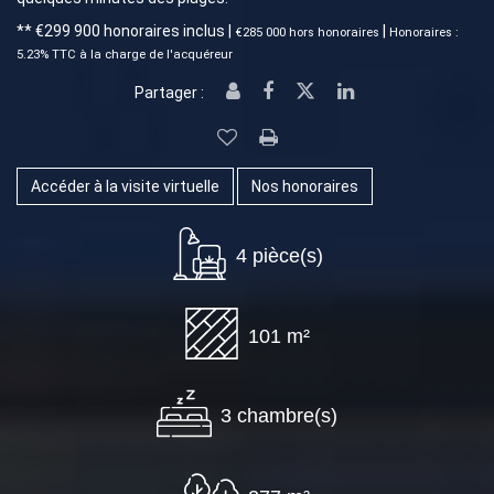
** €299 900
honoraires inclus
|
|
€285 000
hors honoraires
Honoraires :
5.23% TTC à la charge de l'acquéreur
Partager :
Accéder à la visite virtuelle
Nos honoraires
4 pièce(s)
101 m²
3 chambre(s)