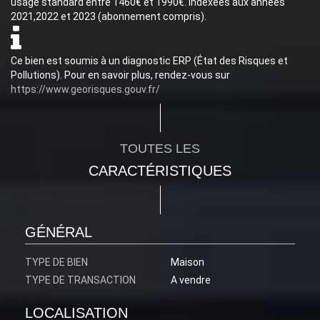
usage standard entre 1460€ et 1990€. indexées aux années
2021,2022 et 2023 (abonnement compris).
Ce bien est soumis à un diagnostic ERP (État des Risques et
Pollutions). Pour en savoir plus, rendez-vous sur
https://www.georisques.gouv.fr/
TOUTES LES
CARACTÉRISTIQUES
GÉNÉRAL
TYPE DE BIEN
Maison
TYPE DE TRANSACTION
A vendre
LOCALISATION