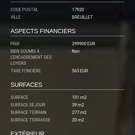
CODE POSTAL
17920
VILLE
BREUILLET
ASPECTS FINANCIERS
PRIX
299900 EUR
BIEN SOUMIS À
Non
L'ENCADREMENT DES
LOYERS
TAXE FONCIÈRE
563 EUR
SURFACES
SURFACE
101 m2
SURFACE SÉJOUR
39 m2
SURFACE TERRAIN
277 m2
SURFACE TERRASSE
20 m2
EXTÉRIEUR