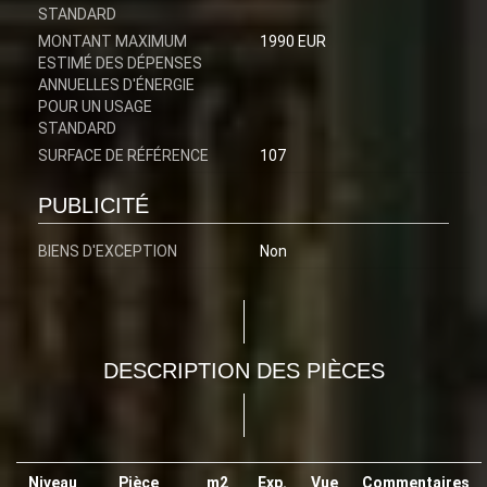
STANDARD
MONTANT MAXIMUM
1990 EUR
ESTIMÉ DES DÉPENSES
ANNUELLES D'ÉNERGIE
POUR UN USAGE
STANDARD
SURFACE DE RÉFÉRENCE
107
PUBLICITÉ
BIENS D'EXCEPTION
Non
DESCRIPTION DES PIÈCES
Niveau
Pièce
m2
Exp.
Vue
Commentaires