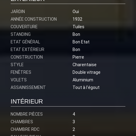
JARDIN
Oui
ANNÉE CONSTRUCTION
1932
COUVERTURE
Tuiles
STANDING
Bon
ETAT GÉNÉRAL
Bon Etat
ETAT EXTÉRIEUR
Bon
CONSTRUCTION
Pierre
STYLE
Charentaise
FENÊTRES
Double vitrage
VOLETS
Aluminium
ASSAINISSEMENT
Tout à l'égout
INTÉRIEUR
NOMBRE PIÈCES
4
CHAMBRES
3
CHAMBRE RDC
2