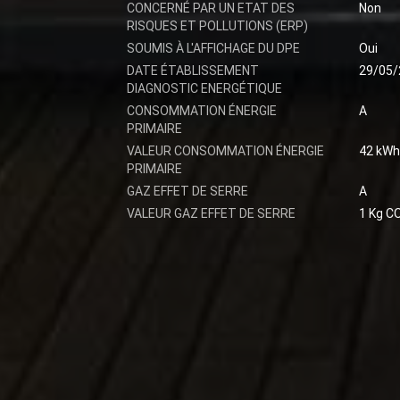
CONCERNÉ PAR UN ETAT DES
Non
RISQUES ET POLLUTIONS (ERP)
SOUMIS À L'AFFICHAGE DU DPE
Oui
DATE ÉTABLISSEMENT
29/05/
DIAGNOSTIC ENERGÉTIQUE
CONSOMMATION ÉNERGIE
A
PRIMAIRE
VALEUR CONSOMMATION ÉNERGIE
42 kWh
PRIMAIRE
GAZ EFFET DE SERRE
A
VALEUR GAZ EFFET DE SERRE
1 Kg C