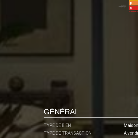
GÉNÉRAL
TYPE DE BIEN
Maiso
TYPE DE TRANSACTION
A vend