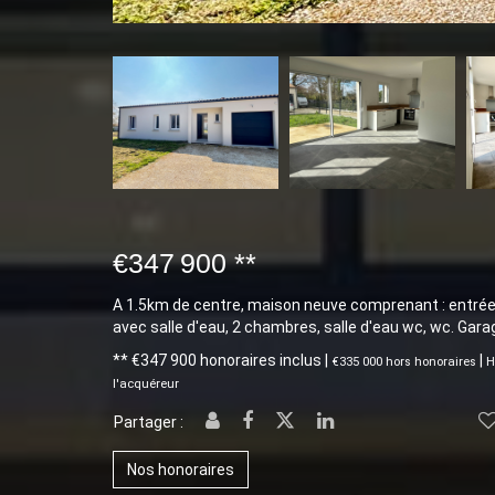
€347 900
**
A 1.5km de centre, maison neuve comprenant : entrée, 
avec salle d'eau, 2 chambres, salle d'eau wc, wc. Gara
** €347 900
honoraires inclus
|
|
€335 000
hors honoraires
H
l'acquéreur
Partager :
Nos honoraires