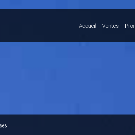
Accueil
Ventes
Pro
4666