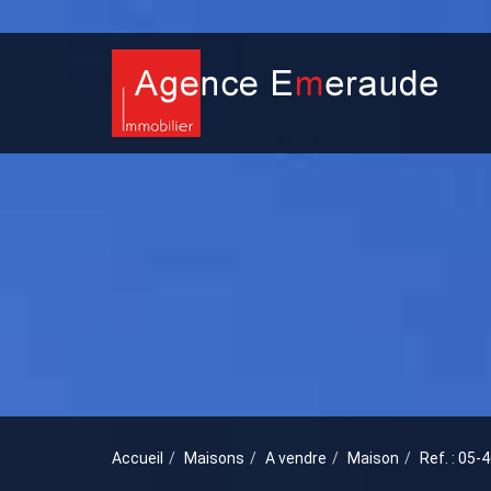
Accueil
Maisons
A vendre
Maison
Ref. : 05-