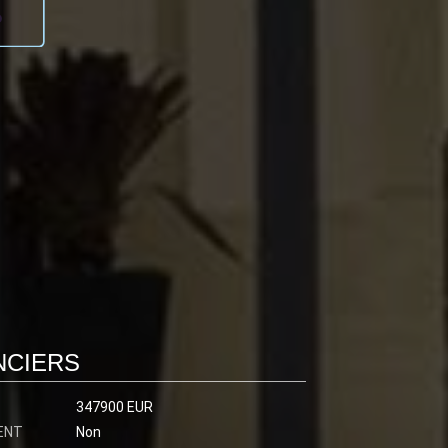
NCIERS
347900 EUR
ENT
Non