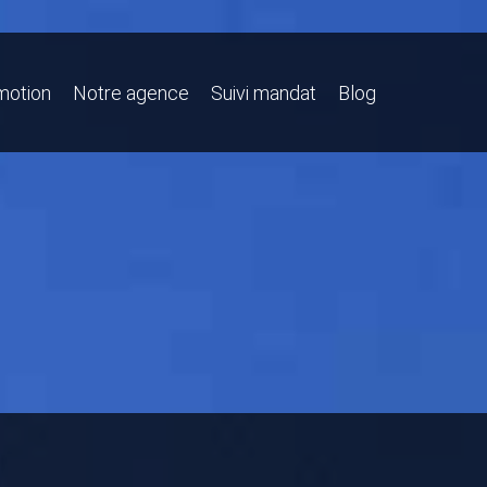
motion
Notre agence
Suivi mandat
Blog