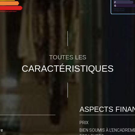
TOUTES LES
CARACTÉRISTIQUES
ASPECTS FINA
n
PRIX
re
BIEN SOUMIS À L'ENCADREM