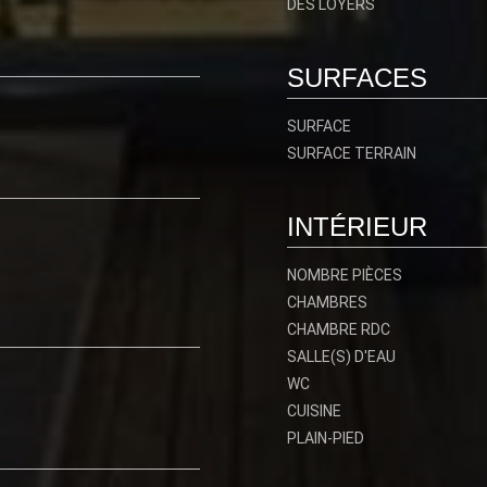
DES LOYERS
SURFACES
SURFACE
SURFACE TERRAIN
INTÉRIEUR
NOMBRE PIÈCES
CHAMBRES
CHAMBRE RDC
SALLE(S) D'EAU
WC
CUISINE
PLAIN-PIED