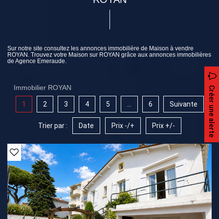
Sur notre site consultez les annonces immobilière de Maison à vendre
ROYAN. Trouvez votre Maison sur ROYAN grâce aux annonces immobilières
de Agence Emeraude.
Immobilier ROYAN
Créer une alerte
1
2
3
4
5
...
6
Suivante
Trier par :
Date
Prix -/+
Prix +/-