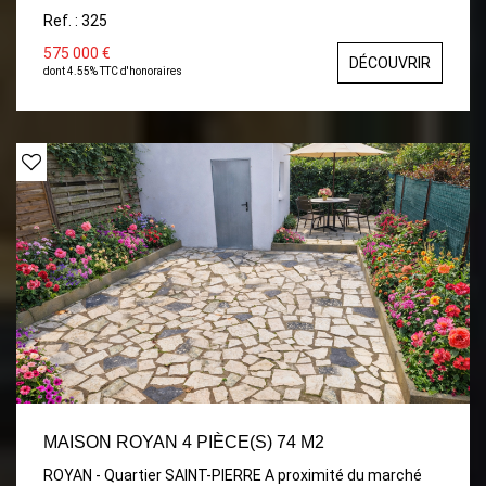
au rdc, 3 sde, deux wc, un garage une grande cave
Ref. : 325
575 000 €
DÉCOUVRIR
dont 4.55% TTC d'honoraires
MAISON ROYAN 4 PIÈCE(S) 74 M2
ROYAN - Quartier SAINT-PIERRE A proximité du marché