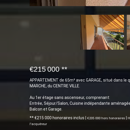
€215 000
**
APPARTEMENT de 65m² avec GARAGE, situé dans le qu
MARCHE, du CENTRE VILLE.
Au 1er étage sans ascenseur, comprenant:
Entrée, Séjour/Salon, Cuisine indépendante aménagée,
Balcon et Garage.
** €215 000
honoraires inclus
|
|
€205 000
hors honoraires
H
l'acquéreur