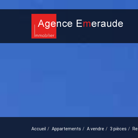
Accueil
Appartements
A vendre
3 pièces
Re