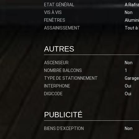
ETAT GÉNÉRAL
A Rafra
VIS À VIS
Non
FENÊTRES
Alumin
ASSAINISSEMENT
Tout à 
AUTRES
ASCENSEUR
Non
NOMBRE BALCONS
1
TYPE DE STATIONNEMENT
Garage
INTERPHONE
Oui
DIGICODE
Oui
PUBLICITÉ
BIENS D'EXCEPTION
Non