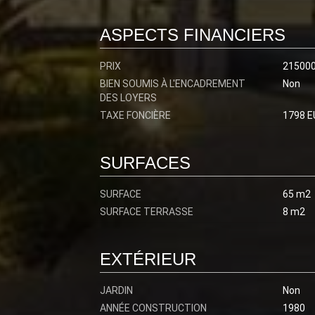
ASPECTS FINANCIERS
PRIX
21500
BIEN SOUMIS À L'ENCADREMENT
Non
DES LOYERS
TAXE FONCIÈRE
1798 E
SURFACES
SURFACE
65 m2
SURFACE TERRASSE
8 m2
EXTÉRIEUR
JARDIN
Non
ANNÉE CONSTRUCTION
1980