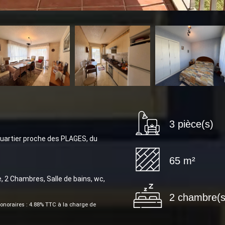
3 pièce(s)
artier proche des PLAGES, du
65 m²
 2 Chambres, Salle de bains, wc,
2 chambre(s
onoraires : 4.88% TTC à la charge de