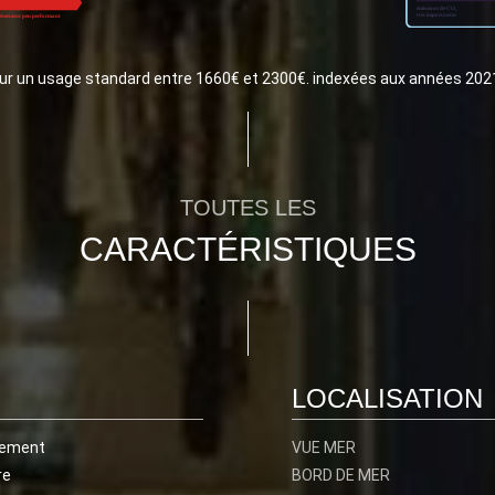
ur un usage standard entre 1660€ et 2300€. indexées aux années 20
TOUTES LES
CARACTÉRISTIQUES
LOCALISATION
tement
VUE MER
re
BORD DE MER