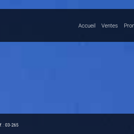
Accueil
Ventes
Pro
f. : 03-265