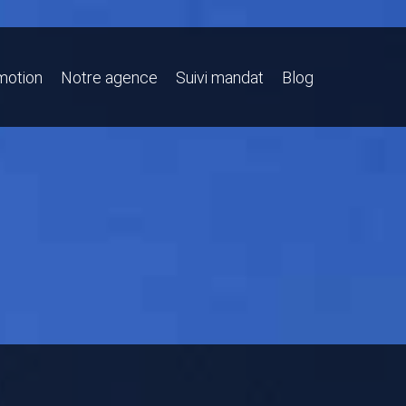
motion
Notre agence
Suivi mandat
Blog