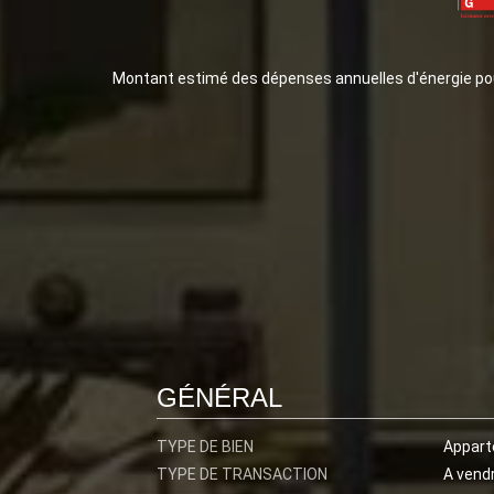
Montant estimé des dépenses annuelles d'énergie po
GÉNÉRAL
TYPE DE BIEN
Appar
TYPE DE TRANSACTION
A vend