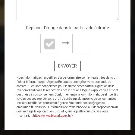
Déplacer l'image dans le cadre vide à droite
ENVOYER
« Les informations recueillies sur ce formulaire sont enregistrées dans un
fichier informatisé par Agence Emeraude pour gérer votre demande de
contact. Elles sont conservées pour la durée nécessaire à la gestion de la
relation client dans le respect des prescriptions légales applicables et sont
destinées à nos conseillers Conformément à la loi « informatique et libertés
», vous pouvez exercer votre droit d'accès aux données vous concernant et
les faire rectifier en contactant Agence Emeraude contact@agence-
emeraude.fr. Nous vous informons de l'existence de la liste d'opposition au
démarchage téléphonique « Bloctel », sur laquelle vous pouvez vous
inscrire ici :
https://www.bloctel.gouv.fr/
»