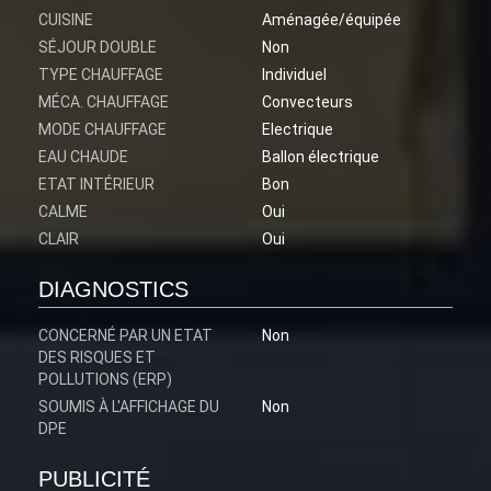
CUISINE
Aménagée/équipée
SÉJOUR DOUBLE
Non
TYPE CHAUFFAGE
Individuel
MÉCA. CHAUFFAGE
Convecteurs
MODE CHAUFFAGE
Electrique
EAU CHAUDE
Ballon électrique
ETAT INTÉRIEUR
Bon
CALME
Oui
CLAIR
Oui
DIAGNOSTICS
CONCERNÉ PAR UN ETAT
Non
DES RISQUES ET
POLLUTIONS (ERP)
SOUMIS À L'AFFICHAGE DU
Non
DPE
PUBLICITÉ