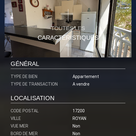
TOUTES LES
CARACTÉRISTIQUES
GÉNÉRAL
TYPE DE BIEN
Appartement
TYPE DE TRANSACTION
A vendre
LOCALISATION
CODE POSTAL
17200
VILLE
ROYAN
VUE MER
Non
BORD DE MER
Non