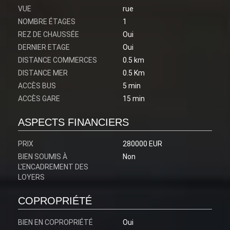
VUE
rue
NOMBRE ÉTAGES
1
REZ DE CHAUSSÉE
Oui
DERNIER ETAGE
Oui
DISTANCE COMMERCES
0.5 km
DISTANCE MER
0.5 Km
ACCÈS BUS
5 min
ACCÈS GARE
15 min
ASPECTS FINANCIERS
PRIX
280000 EUR
BIEN SOUMIS À
Non
L'ENCADREMENT DES
LOYERS
COPROPRIÉTÉ
BIEN EN COPROPRIÉTÉ
Oui