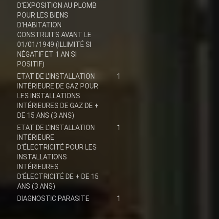
D'EXPOSITION AU PLOMB
POUR LES BIENS
D'HABITATION
CONSTRUITS AVANT LE
01/01/1949 (ILLIMITÉ SI
NÉGATIF ET 1 AN SI
POSITIF)
ETAT DE L'INSTALLATION
1
INTÉRIEURE DE GAZ POUR
LES INSTALLATIONS
INTÉRIEURES DE GAZ DE +
DE 15 ANS (3 ANS)
ETAT DE L'INSTALLATION
1
INTÉRIEURE
D'ÉLECTRICITÉ POUR LES
INSTALLATIONS
INTÉRIEURES
D'ÉLECTRICITÉ DE + DE 15
ANS (3 ANS)
DIAGNOSTIC PARASITE
1