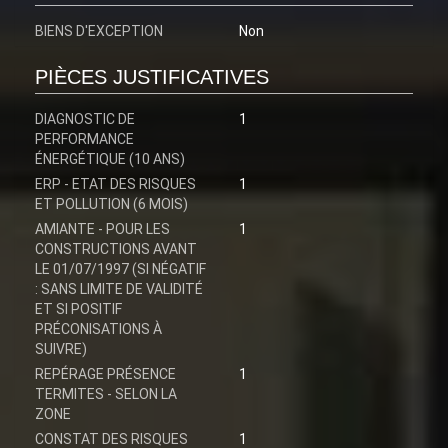
BIENS D'EXCEPTION
Non
PIÈCES JUSTIFICATIVES
DIAGNOSTIC DE
1
PERFORMANCE
ÉNERGÉTIQUE (10 ANS)
ERP - ETAT DES RISQUES
1
ET POLLUTION (6 MOIS)
AMIANTE - POUR LES
1
CONSTRUCTIONS AVANT
LE 01/07/1997 (SI NÉGATIF
: SANS LIMITE DE VALIDITÉ
ET SI POSITIF
PRÉCONISATIONS À
SUIVRE)
REPÉRAGE PRÉSENCE
1
TERMITES - SELON LA
ZONE
CONSTAT DES RISQUES
1