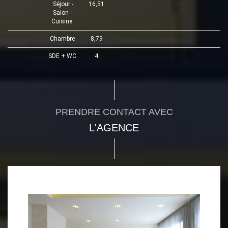
Séjour -
16,51
Salon -
Cuisine
Chambre
8,79
SDE + WC
4
PRENDRE CONTACT AVEC
L'AGENCE