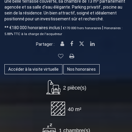
une belle terrasse couverte, sa chambre de 13 m² parfaitement
agencée et sa salle d'eau élégante. Parking privatif , piscine au
sein de la résidence. Un bien attractif, soigné et idéalement
positionné pour un investissement sûr et recherché.
** €180 000
honoraires inclus
|
|
€170 000
hors honoraires
Honoraires :
5.88% TTC à la charge de l'acquéreur
Partager :
Accéder à la visite virtuelle
Nos honoraires
2 pièce(s)
40 m²
1 chambre(s)