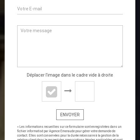
Déplacer l'image dans le cadre vide à droite
ENVOYER
« Les informations recueillies sur ce formulaire sont enregistrées dans un
fichier informatisé par Agence Emeraude pour gérer votre demande de
contact. Elles sont conservées pour la durée nécessaire à la gestion de la
relation client dans le respect des prescriptions légales applicables et sont