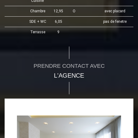
Cuisine
Chambre
12,95
O
avec placard
SDE + WC
6,05
pas de fenetre
Terrasse
9
PRENDRE CONTACT AVEC
L'AGENCE