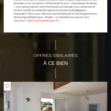
destinées à nos conseillers Conformément à la loi « informatique et libertés
», vous pouvez exercer votre droit d'accès aux données vous concernant et
les faire rectifier en contactant Agence Emeraude contact@agence-
emeraude.fr. Nous vous informons de l'existence de la liste d'opposition au
démarchage téléphonique « Bloctel », sur laquelle vous pouvez vous
inscrire ici :
https://www.bloctel.gouv.fr/
»
OFFRES SIMILAIRES
À CE BIEN