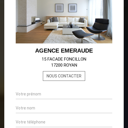
AGENCE EMERAUDE
15 FACADE FONCILLON
17200 ROYAN
NOUS CONTACTER