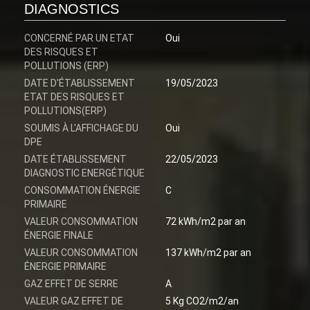
DIAGNOSTICS
CONCERNÉ PAR UN ETAT
Oui
DES RISQUES ET
POLLUTIONS (ERP)
DATE D'ÉTABLISSEMENT
19/05/2023
ETAT DES RISQUES ET
POLLUTIONS(ERP)
SOUMIS À L'AFFICHAGE DU
Oui
DPE
DATE ÉTABLISSEMENT
22/05/2023
DIAGNOSTIC ENERGÉTIQUE
CONSOMMATION ÉNERGIE
C
PRIMAIRE
VALEUR CONSOMMATION
72 kWh/m2 par an
ÉNERGIE FINALE
VALEUR CONSOMMATION
137 kWh/m2 par an
ÉNERGIE PRIMAIRE
GAZ EFFET DE SERRE
A
VALEUR GAZ EFFET DE
5 Kg CO2/m2/an