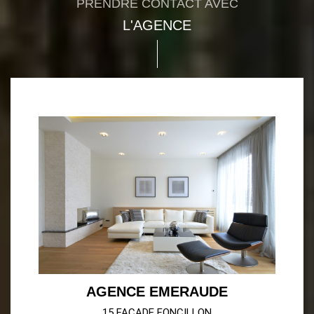
PRENDRE CONTACT AVEC
L'AGENCE
AGENCE EMERAUDE
15 FACADE FONCILLON