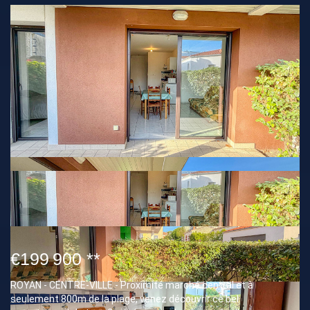
€199 900
**
ROYAN - CENTRE-VILLE - Proximité marché central et à
seulement 800m de la plage, venez découvrir ce bel