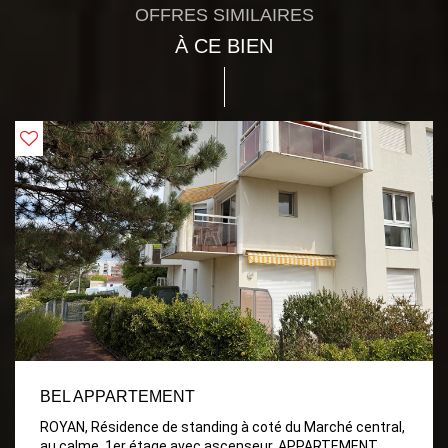
OFFRES SIMILAIRES
À CE BIEN
BEL APPARTEMENT
ROYAN, Résidence de standing à coté du Marché central,
au calme, 1er étage avec ascenseur. APPARTEMENT