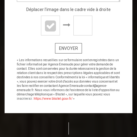
Déplacer l'image dans le cadre vide à droite
ENVOYER
« Les informations recueillies sur ce formulaire sont enregistrées dans un
fichier informatisé par Agence Emeraude pour gérer votre demande de
contact. Elles sont conservées pour la durée nécessaire à la gestion de la
relation client dans le respect des prescriptions légales applicables et sont
destinées à nos conseillers Conformément à la loi « informatique et libertés
», vous pouvez exercer votre droit d'accès aux données vous concernant et
les faire rectifier en contactant Agence Emeraude contact@agence-
emeraude.fr. Nous vous informons de l'existence de la liste d'opposition au
démarchage téléphonique « Bloctel », sur laquelle vous pouvez vous
inscrire ici :
https://www.bloctel.gouv.fr/
»