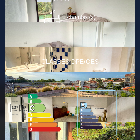
1 chambre(s)
CLASSES DPE/GES