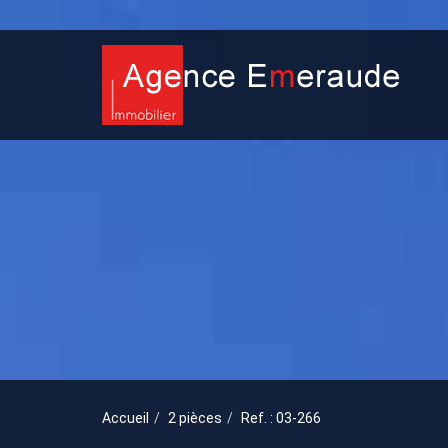
Accueil
2 pièces
Ref. : 03-266