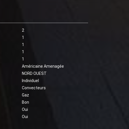
2
1
1
1
1
Américaine Amenagée
NORD OUEST
Individuel
Convecteurs
Gaz
Bon
Oui
Oui