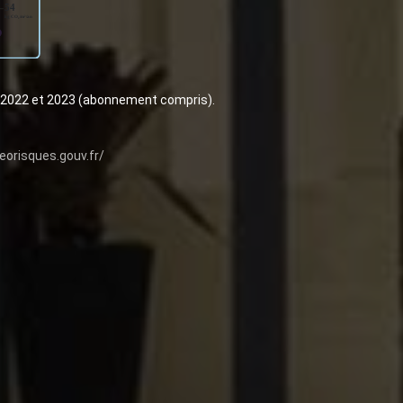
,2022 et 2023 (abonnement compris).
eorisques.gouv.fr/