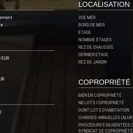
LOCALISATION
tement
VUE MER
re
BORD DE MER
ETAGE
NOMBRE ÉTAGES
REZ DE CHAUSSÉE
DERNIER ETAGE
0 EUR
REZ DE JARDIN
UR
COPROPRIÉTÉ
BIEN EN COPROPRIÉTÉ
NB LOTS COPROPRIÉTÉ
DONT LOTS D'HABITATION
2
CHARGES ANNUELLES (ALUR
PROCÉDURES DILIGENTÉES 
SYNDICAT DE COPROPRIÉTÉ