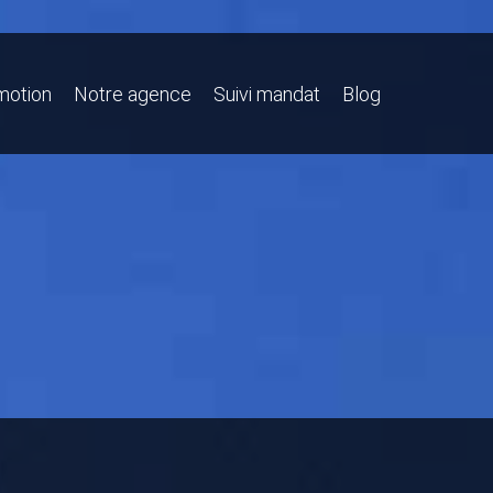
motion
Notre agence
Suivi mandat
Blog