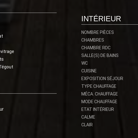
INTÉRIEUR
NOMBRE PIÈCES
at
CHAMBRES
CHAMBRE RDC
vitrage
SALLE(S) DE BAINS
ts
WC
l'égout
CUISINE
EXPOSITION SÉJOUR
TYPE CHAUFFAGE
MÉCA. CHAUFFAGE
MODE CHAUFFAGE
ur
ETAT INTÉRIEUR
CALME
CLAIR