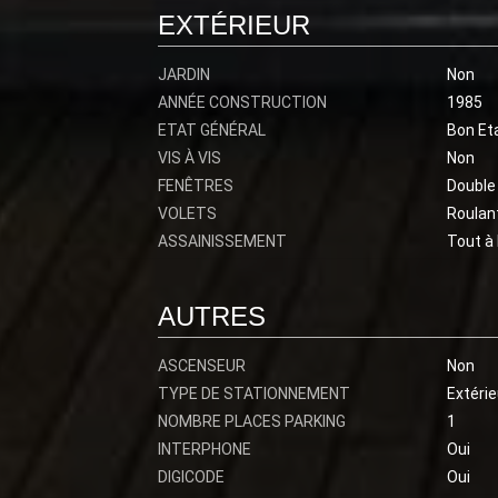
EXTÉRIEUR
JARDIN
Non
ANNÉE CONSTRUCTION
1985
ETAT GÉNÉRAL
Bon Et
VIS À VIS
Non
FENÊTRES
Double 
VOLETS
Roulan
ASSAINISSEMENT
Tout à 
AUTRES
ASCENSEUR
Non
TYPE DE STATIONNEMENT
Extérie
NOMBRE PLACES PARKING
1
INTERPHONE
Oui
DIGICODE
Oui