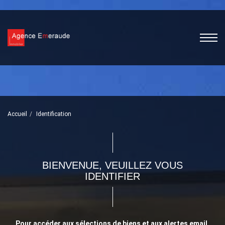
Accueil
Identification
BIENVENUE, VEUILLEZ VOUS
IDENTIFIER
Pour accéder aux sélections de biens et aux alertes email,