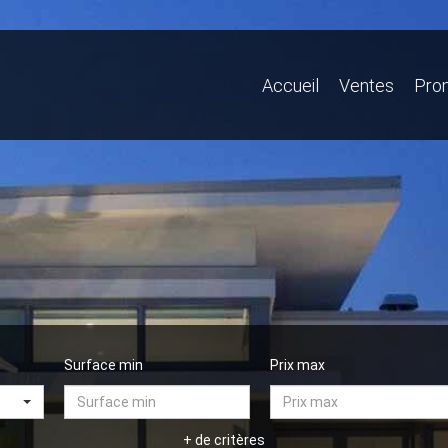
Accueil
Ventes
Pro
Surface min
Prix max
+ de critères