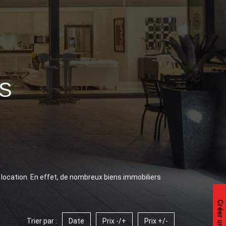
S
 location. En effet, de nombreux biens immobiliers
Trier par :
Date
Prix -/+
Prix +/-