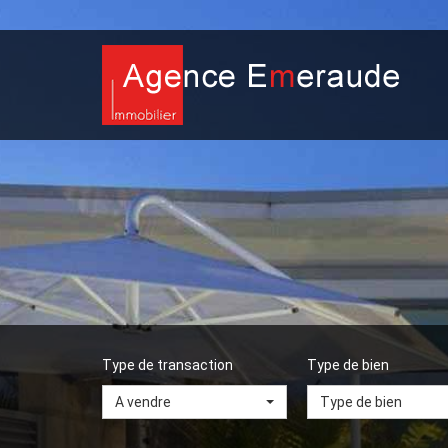
Type de transaction
Type de bien
A vendre
Type de bien