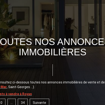
TOUTES NOS ANNONCE
IMMOBILIÈRES
consultez ci-dessous toutes nos annonces immobilières de vente et de
-Mer
, Saint-Georges ...).
ts à vendre à Royan
10
...
34
Suivante