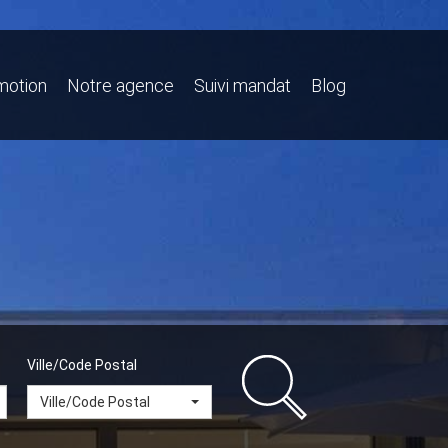
motion
Notre agence
Suivi mandat
Blog
Ville/Code Postal
Ville/Code Postal