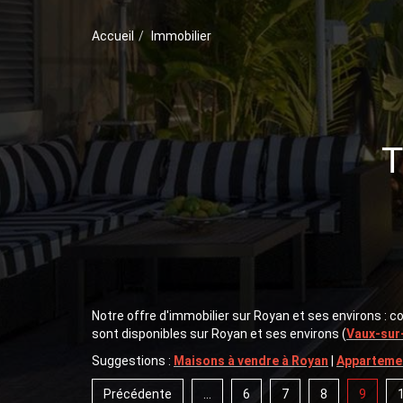
Accueil
Immobilier
Notre offre d'immobilier sur Royan et ses environs : 
sont disponibles sur Royan et ses environs (
Vaux-sur
Suggestions :
Maisons à vendre à Royan
|
Appartemen
Précédente
...
6
7
8
9