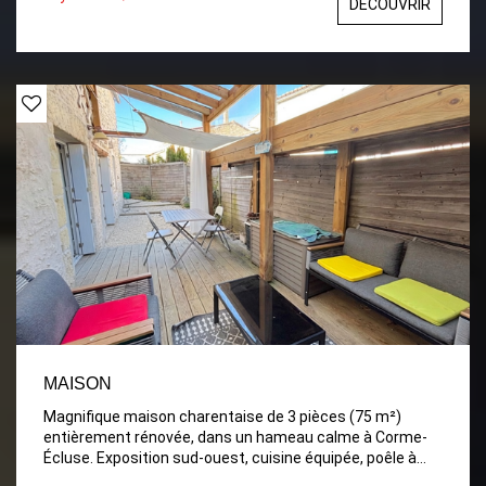
DÉCOUVRIR
MAISON
Magnifique maison charentaise de 3 pièces (75 m²)
entièrement rénovée, dans un hameau calme à Corme-
Écluse. Exposition sud-ouest, cuisine équipée, poêle à
granulés, 2 chambres, mezzanine, sdb/WC, terrasse