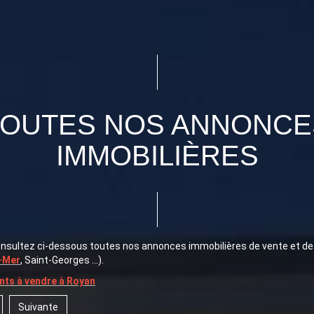
TOUTES NOS ANNONCE
IMMOBILIÈRES
consultez ci-dessous toutes nos annonces immobilières de vente et de
-Mer
, Saint-Georges ...).
ts à vendre à Royan
Suivante