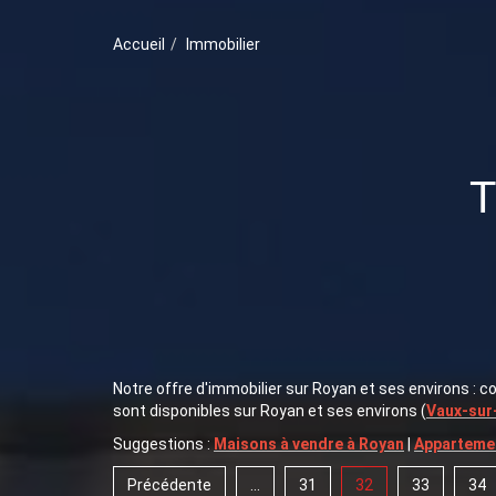
Accueil
Immobilier
Notre offre d'immobilier sur Royan et ses environs : 
sont disponibles sur Royan et ses environs (
Vaux-sur
Suggestions :
Maisons à vendre à Royan
|
Appartemen
Précédente
...
31
32
33
34