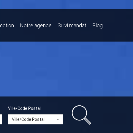
motion
Notre agence
Suivi mandat
Blog
Ville/Code Postal
Ville/Code Postal