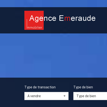
Type de transaction
Type de bien
A vendre
Type de bien