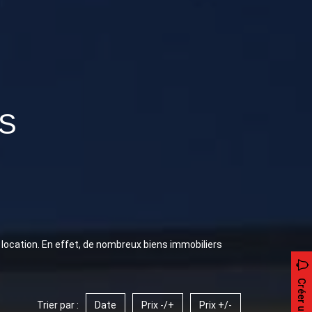
S
 location. En effet, de nombreux biens immobiliers
Trier par :
Date
Prix -/+
Prix +/-