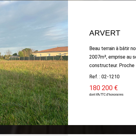
ARVERT
Beau terrain à bâtir no
2007m², emprise au s
constructeur. Proche
Ref. : 02-1210
180 200 €
dont 6% TTC d'honoraires