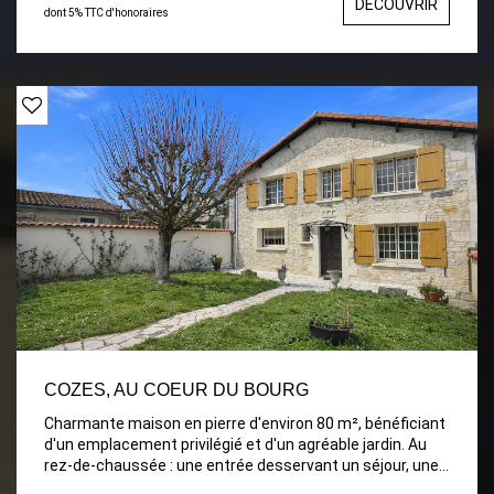
DÉCOUVRIR
dont 5% TTC d'honoraires
COZES, AU COEUR DU BOURG
Charmante maison en pierre d'environ 80 m², bénéficiant
d'un emplacement privilégié et d'un agréable jardin. Au
rez-de-chaussée : une entrée desservant un séjour, une
cuisine avec arrière-cuisine, une salle de bains ainsi qu'un