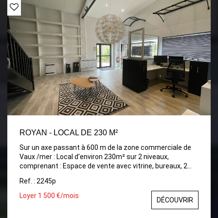
ROYAN - LOCAL DE 230 M²
Sur un axe passant à 600 m de la zone commerciale de
Vaux /mer : Local d'environ 230m² sur 2 niveaux,
comprenant : Espace de vente avec vitrine, bureaux, 2
toilettes. Parkings. LIBRE - BAIL TOUS COMMERCES
Ref. : 2245p
Loyer 1 500 €/mois
DÉCOUVRIR