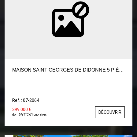
MAISON SAINT GEORGES DE DIDONNE 5 PIÈCE(S) 91.09 M2
Ref. : 07-2064
399 000 €
DÉCOUVRIR
dont 5% TTC d'honoraires